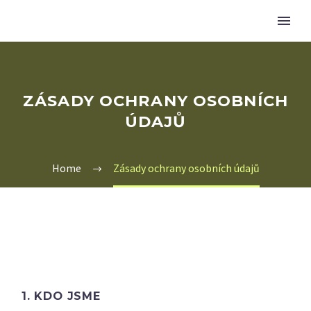
ZÁSADY OCHRANY OSOBNÍCH
ÚDAJŮ
Home
Zásady ochrany osobních údajů
1. KDO JSME