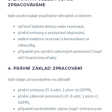
ZPRACOVÁVÁME
Vaše osobní údaje používáme výhradně za účelem:
vyřízení Vašeho dotazu nebo rezervace,
plnění smlouvy o poskytnutí ubytování,
vedení evidence rezervací a komunikace se
zákazníky,
případně pro splnění zákonných povinností (např.
vůči finančnímu úřadu).
4. PRÁVNÍ ZÁKLAD ZPRACOVÁNÍ
Vaše údaje zpracováváme na základě:
plnění smlouvy (čl. 6 odst. 1 písm. b) GDPR),
plnění zákonné povinnosti (čl. 6 odst. 1 písm. c)
GDPR),
případně oprávněného zájmu (např. ochrana práv