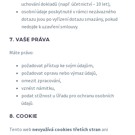
uchování dokladů (např. účetnictví – 10 let),
osobní údaje poskytnuté v rámci nezávazného
dotazu jsou po vyřízení dotazu smazány, pokud
nedojde k uzavření smlouvy.
7. VAŠE PRÁVA
Máte právo:
požadovat přístup ke svým údajům,
požadovat opravu nebo výmaz údajů,
omezit zpracování,
vznést námitku,
podat stížnost u Úřadu pro ochranu osobních
údajů.
8. COOKIE
Tento web
nevyužívá cookies třetích stran
ani