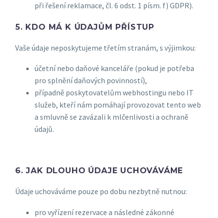
při řešení reklamace, čl. 6 odst. 1 písm. f) GDPR).
5. KDO MÁ K ÚDAJŮM PŘÍSTUP
Vaše údaje neposkytujeme třetím stranám, s výjimkou:
účetní nebo daňové kanceláře (pokud je potřeba
pro splnění daňových povinností),
případně poskytovatelům webhostingu nebo IT
služeb, kteří nám pomáhají provozovat tento web
a smluvně se zavázali k mlčenlivosti a ochraně
údajů.
6. JAK DLOUHO ÚDAJE UCHOVÁVÁME
Údaje uchováváme pouze po dobu nezbytně nutnou:
pro vyřízení rezervace a následné zákonné